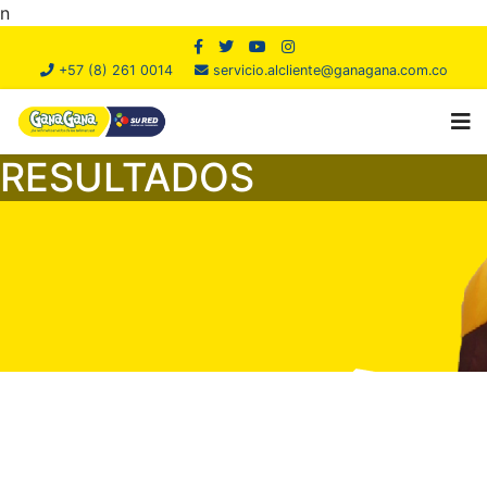
n
+57 (8) 261 0014
servicio.alcliente@ganagana.com.co
RESULTADOS