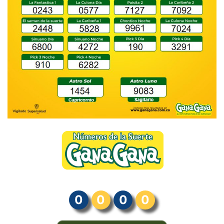
0
0
0
0